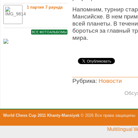
1 партия 7 раунда
Напомним, турнир старт
Мансийске. В нем прим
всей планеты. В течени
бороться за главный т
ВСЕ ФОТОАЛЬБОМЫ
мира.
Рубрика:
Новости
Обсу
World Chess Cup 2011 Khanty-Mansiysk
© 2026 Все права защищены
Multilingual 