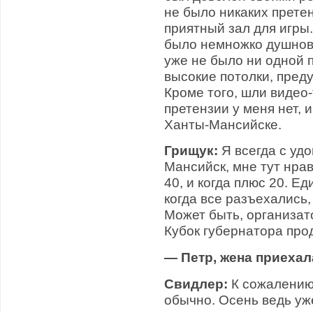
не было никаких прете
приятный зал для игры.
было немножко душнова
уже не было ни одной 
высокие потолки, пред
Кроме того, шли видео
претензии у меня нет, 
Ханты-Мансийске.
Грищук:
Я всегда с уд
Мансийск, мне тут нрав
40, и когда плюс 20. Ед
когда все разъехались,
Может быть, организат
Кубок губернатора про
— Петр, жена приехал
Свидлер:
К сожалению,
обычно. Осень ведь уж