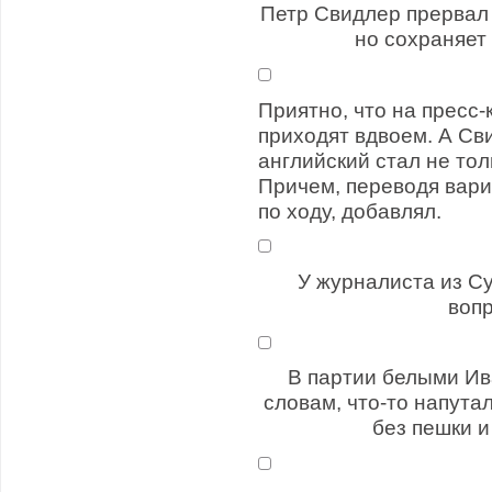
Петр Свидлер прервал
но сохраняет
Приятно, что на пресс
приходят вдвоем. А Св
английский стал не тол
Причем, переводя вари
по ходу, добавлял.
У журналиста из С
вопр
В партии белыми Ив
словам, что-то напута
без пешки и