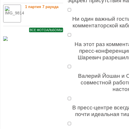
эффект присутствия на
1 партия 7 раунда
Ни один важный гост
комментаторской каби
ВСЕ ФОТОАЛЬБОМЫ
На этот раз коммент
пресс-конференци
Шаревич разрешили
Валерий Йошан и С
совместной работ
насто
В пресс-центре всегд
почти идеальная ти