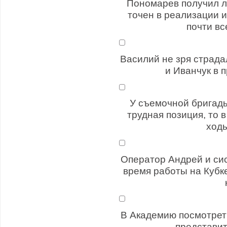
Пономарев получил л
точен в реализации 
почти вс
Василий не зря страда
и Иванчук в 
У съемочной бригады
трудная позиция, то 
ходы
Оператор Андрей и си
время работы на Кубке
В Академию посмотрет
представит