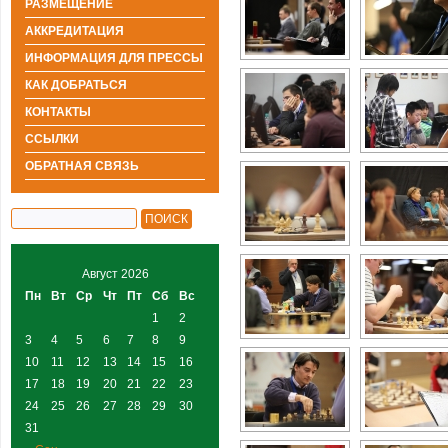
РАЗМЕЩЕНИЕ
АККРЕДИТАЦИЯ
ИНФОРМАЦИЯ ДЛЯ ПРЕССЫ
КАК ДОБРАТЬСЯ
КОНТАКТЫ
ССЫЛКИ
ОБРАТНАЯ СВЯЗЬ
Август 2026
Пн
Вт
Ср
Чт
Пт
Сб
Вс
1
2
3
4
5
6
7
8
9
10
11
12
13
14
15
16
17
18
19
20
21
22
23
24
25
26
27
28
29
30
31