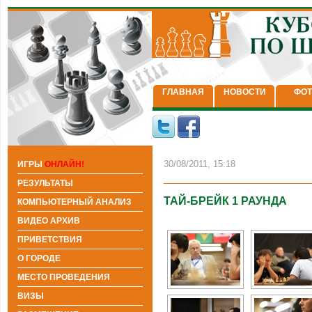
ГЛАВНАЯ
НОВОСТИ
ФОТ
30/08/2011, 15:18
ИГРЫ
ОНЛАЙН!
РЕЗУЛЬТАТЫ
ТАЙ-БРЕЙК 1 РАУНДА
КОМПЬЮТЕРНЫЙ АНАЛИЗ
ВИДЕО АРХИВ
ПРИВЕТСТВИЯ
О ГОРОДЕ
МЕСТО ПРОВЕДЕНИЯ
ВИЗЫ