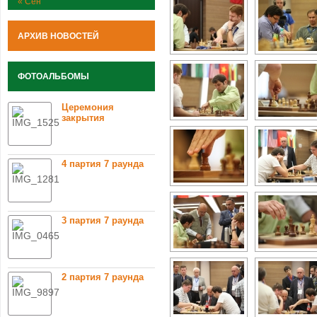
« Сен
АРХИВ НОВОСТЕЙ
ФОТОАЛЬБОМЫ
Церемония
закрытия
4 партия 7 раунда
3 партия 7 раунда
2 партия 7 раунда