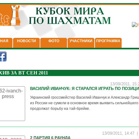
ВНАЯ
НОВОСТИ
ФОТО
УЧАСТНИКИ
ПРОГРАММА
ХИВ ЗА ВТ СЕН 2011
13/09/2011, 15
ВАСИЛИЙ ИВАНЧУК: Я СТАРАЛСЯ ИГРАТЬ ПО ПОЗИЦ
Украинский гроссмейстер Василий Иванчук и Александр Гри
из России не сумели в основное время выявить сильнейшего
продолжат борьбу на тай-брейке.
13/09/2011, 14:47
2 ПАРТИЯ 6 РАУНДА