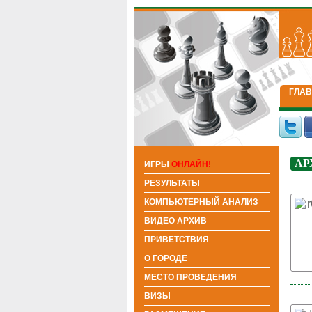
ГЛА
АР
ИГРЫ
ОНЛАЙН!
РЕЗУЛЬТАТЫ
КОМПЬЮТЕРНЫЙ АНАЛИЗ
ВИДЕО АРХИВ
ПРИВЕТСТВИЯ
О ГОРОДЕ
МЕСТО ПРОВЕДЕНИЯ
ВИЗЫ